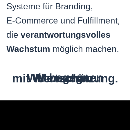
Systeme für Branding,
E‑Commerce und Fulfillment,
die
verantwortungsvolles
Wachstum
möglich machen.
Wir begegnen Menschen
mit Wertschätzung.