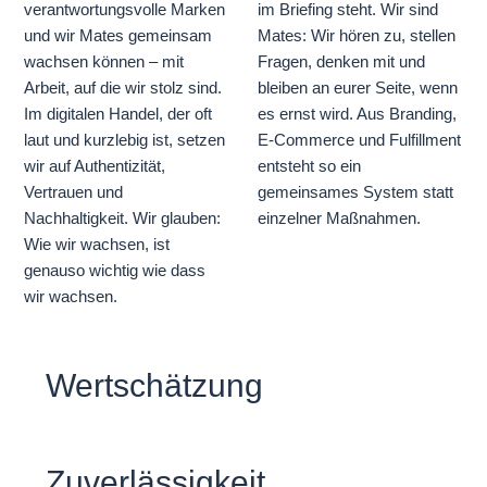
verantwortungsvolle Marken
im Briefing steht. Wir sind
und wir Mates gemeinsam
Mates: Wir hören zu, stellen
wachsen können – mit
Fragen, denken mit und
Arbeit, auf die wir stolz sind.
bleiben an eurer Seite, wenn
Im digitalen Handel, der oft
es ernst wird. Aus Branding,
laut und kurzlebig ist, setzen
E‑Commerce und Fulfillment
wir auf Authentizität,
entsteht so ein
Vertrauen und
gemeinsames System statt
Nachhaltigkeit. Wir glauben:
einzelner Maßnahmen.
Wie wir wachsen, ist
genauso wichtig wie dass
wir wachsen.
Wertschätzung
Zuverlässigkeit